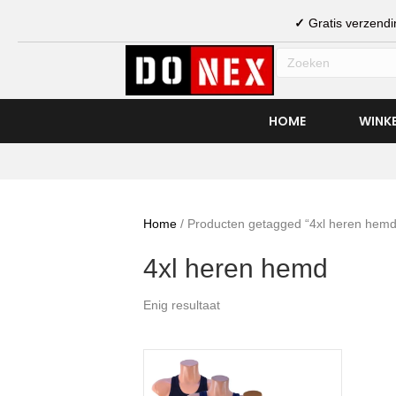
✓
Gratis verzen
HOME
WINK
Home
/ Producten getagged “4xl heren hemd
4xl heren hemd
Enig resultaat