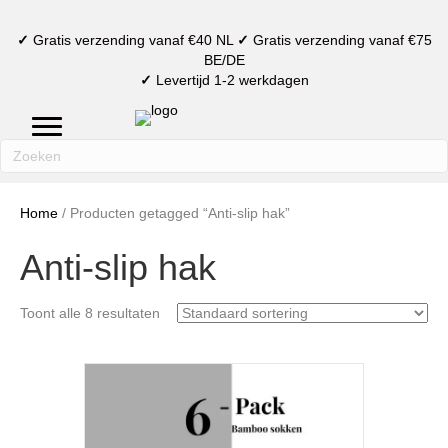
✓
Gratis verzending vanaf €40 NL
✓
Gratis verzending vanaf €75
BE/DE
✓
Levertijd 1-2 werkdagen
mijn account
verlanglijst
winkelmand
Home
/ Producten getagged “Anti-slip hak”
Anti-slip hak
Toont alle 8 resultaten