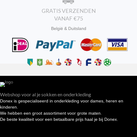
GRATIS VERZENDEN
VANAF €75
België & Duitsland
Webshop voor al je sokken en onderkleding
Donex is gespecialiseerd in onderkleding voor dames, heren en
kinderen.
We hebben een groot assortiment voor grote maten.
De beste kwaliteit voor een betaalbare prijs haal je bij Donex.