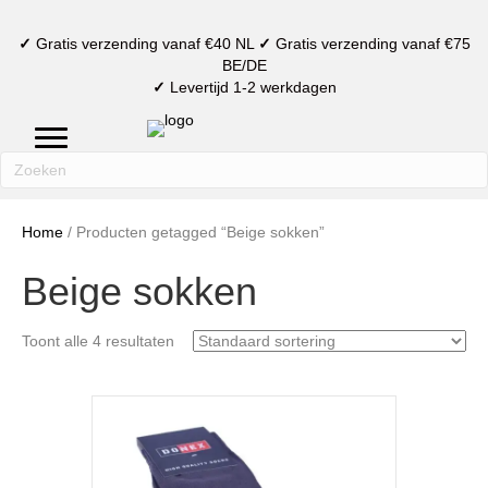
✓
Gratis verzending vanaf €40 NL
✓
Gratis verzending vanaf €75
BE/DE
✓
Levertijd 1-2 werkdagen
mijn account
verlanglijst
winkelmand
Home
/ Producten getagged “Beige sokken”
Beige sokken
Toont alle 4 resultaten