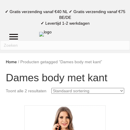
✓
Gratis verzending vanaf €40 NL
✓
Gratis verzending vanaf €75
BE/DE
✓
Levertijd 1-2 werkdagen
mijn account
verlanglijst
winkelmand
Home
/ Producten getagged “Dames body met kant”
Dames body met kant
Toont alle 2 resultaten