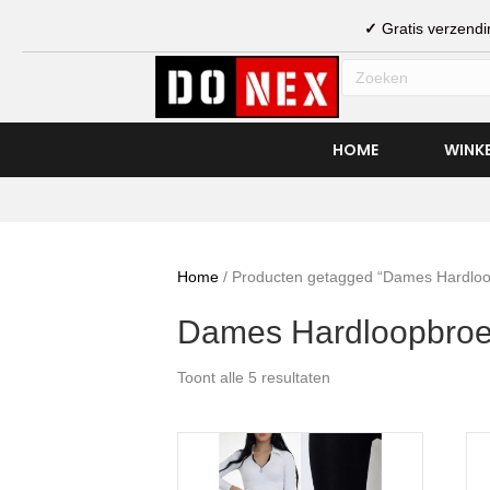
✓
Gratis verzen
HOME
WINK
Home
/ Producten getagged “Dames Hardlo
Dames Hardloopbro
Toont alle 5 resultaten