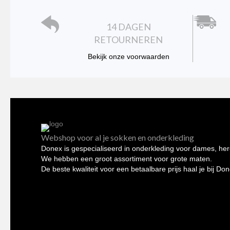
op
de
14 DAGEN
productpagina
RETOURNEREN
Bekijk onze voorwaarden
Webshop voor al je sokken en onderkleding
Donex is gespecialiseerd in onderkleding voor dames, her
We hebben een groot assortiment voor grote maten.
De beste kwaliteit voor een betaalbare prijs haal je bij Do