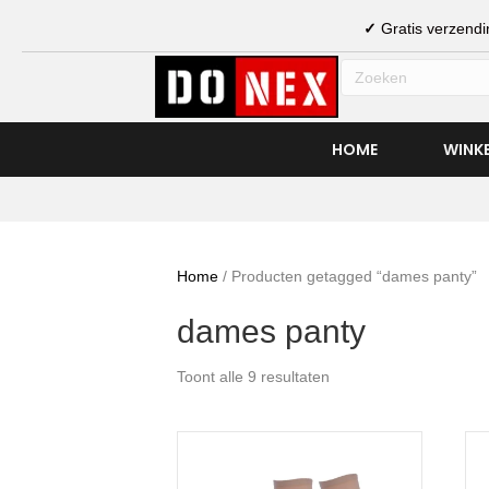
✓
Gratis verzen
HOME
WINK
Home
/ Producten getagged “dames panty”
dames panty
Toont alle 9 resultaten