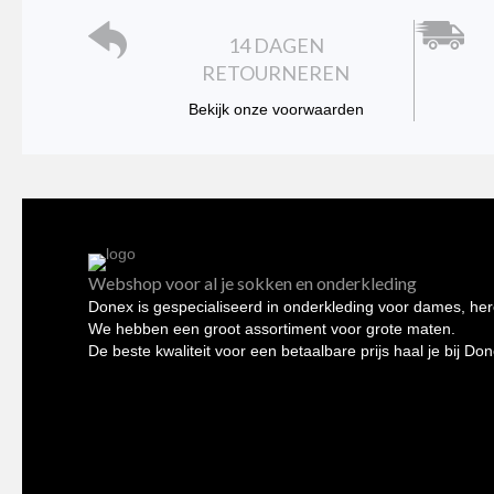
de
14 DAGEN
productpagina
RETOURNEREN
Bekijk onze voorwaarden
Webshop voor al je sokken en onderkleding
Donex is gespecialiseerd in onderkleding voor dames, her
We hebben een groot assortiment voor grote maten.
De beste kwaliteit voor een betaalbare prijs haal je bij Do