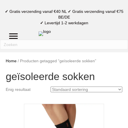
✓
Gratis verzending vanaf €40 NL
✓
Gratis verzending vanaf €75
BE/DE
✓
Levertijd 1-2 werkdagen
mijn account
verlanglijst
winkelmand
Home
/ Producten getagged “geïsoleerde sokken”
geïsoleerde sokken
Enig resultaat