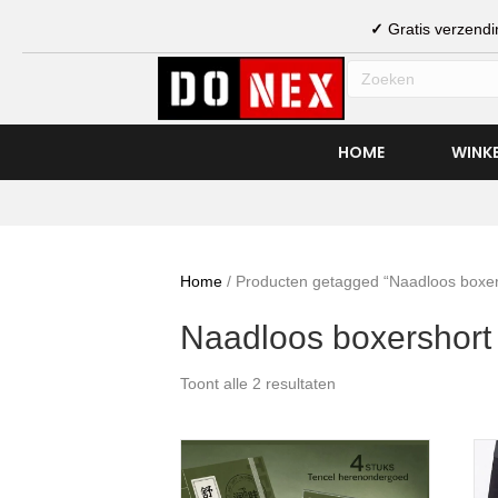
✓
Gratis verzen
HOME
WINK
Home
/ Producten getagged “Naadloos boxer
Naadloos boxershort
Toont alle 2 resultaten