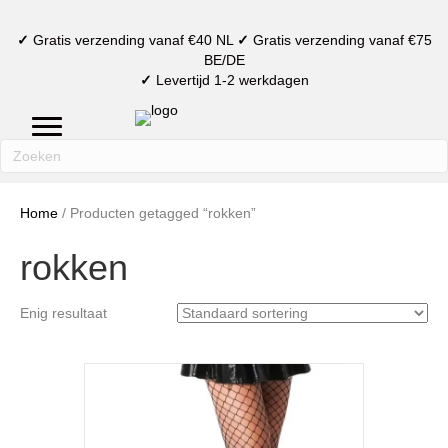
✓
Gratis verzending vanaf €40 NL
✓
Gratis verzending vanaf €75
BE/DE
✓
Levertijd 1-2 werkdagen
mijn account
verlanglijst
winkelmand
Home
/ Producten getagged “rokken”
rokken
Enig resultaat