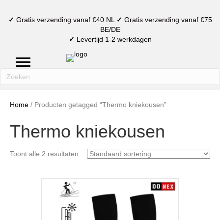
✓
Gratis verzending vanaf €40 NL
✓
Gratis verzending vanaf €75
BE/DE
✓
Levertijd 1-2 werkdagen
mijn account
verlanglijst
winkelmand
Home
/ Producten getagged “Thermo kniekousen”
Thermo kniekousen
Toont alle 2 resultaten