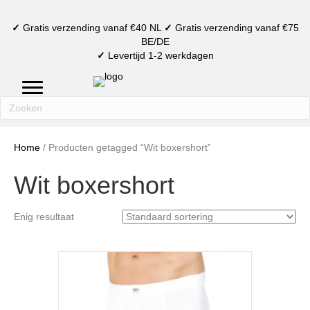
✓
Gratis verzending vanaf €40 NL
✓
Gratis verzending vanaf €75
BE/DE
✓
Levertijd 1-2 werkdagen
mijn account
verlanglijst
winkelmand
Home
/ Producten getagged “Wit boxershort”
Wit boxershort
Enig resultaat