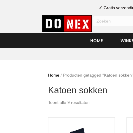
✓
Gratis verzen
HOME
WINK
Home
/ Producten getagged “Katoen sokken
Katoen sokken
Toont alle 9 resultaten