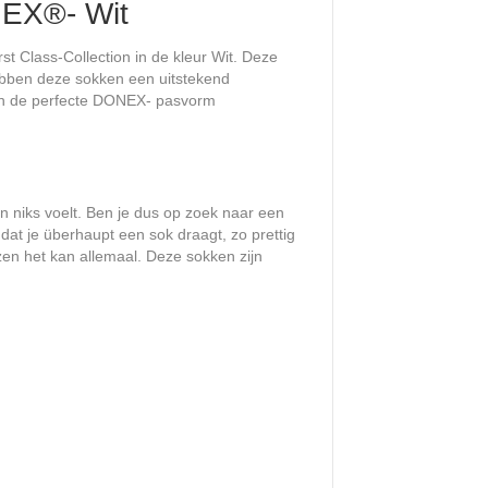
NEX®- Wit
 Class-Collection in de kleur Wit. Deze
ebben deze sokken een uitstekend
 en de perfecte DONEX- pasvorm
n niks voelt. Ben je dus op zoek naar een
dat je überhaupt een sok draagt, zo prettig
en het kan allemaal. Deze sokken zijn