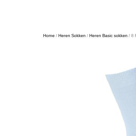
Home
/
Heren Sokken
/
Heren Basic sokken
/ 8 