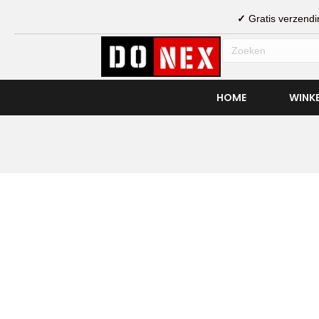
✓
Gratis verzen
HOME
WINK