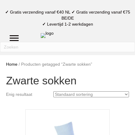
✓
Gratis verzending vanaf €40 NL
✓
Gratis verzending vanaf €75
BE/DE
✓
Levertijd 1-2 werkdagen
mijn account
verlanglijst
winkelmand
Home
/ Producten getagged “Zwarte sokken”
Zwarte sokken
Enig resultaat