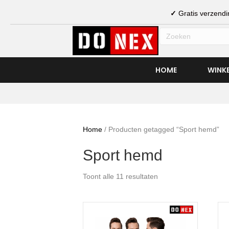
✓
Gratis verzen
HOME
WINK
Home
/ Producten getagged “Sport hemd”
Sport hemd
Toont alle 11 resultaten