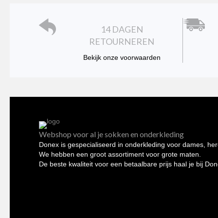
op
de
14 DAGEN
productpagina
RETOURNEREN
Bekijk onze voorwaarden
Webshop voor al je sokken en onderkleding
Donex is gespecialiseerd in onderkleding voor dames, her
We hebben een groot assortiment voor grote maten.
De beste kwaliteit voor een betaalbare prijs haal je bij Do