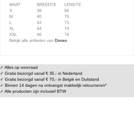
MAAT
BREEDTE
LENGTE
S
38
68
M
40
70
L
42
73
XL
44
74
XXL
46
76
Bekijk alle artikelen van
Donex
.
✓ Alles op voorraad
✓ Gratis bezorgd vanaf € 35,- in
Nederland
✓ Gratis bezorgd vanaf € 70,- in
België
en
Duitsland
✓ Binnen 14 dagen na ontvangst makkelijk
retourneren
*
✓ Alle producten zijn inclusief BTW