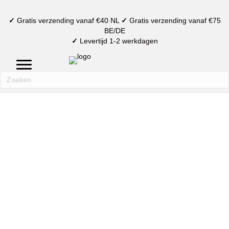
✓
Gratis verzending vanaf €40 NL
✓
Gratis verzending vanaf €75
BE/DE
✓
Levertijd 1-2 werkdagen
mijn account
verlanglijst
winkelmand