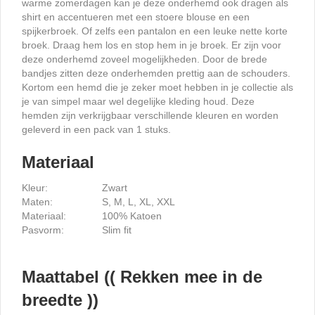
warme zomerdagen kan je deze onderhemd ook dragen als
shirt en accentueren met een stoere blouse en een
spijkerbroek. Of zelfs een pantalon en een leuke nette korte
broek. Draag hem los en stop hem in je broek. Er zijn voor
deze onderhemd zoveel mogelijkheden. Door de brede
bandjes zitten deze onderhemden prettig aan de schouders.
Kortom een hemd die je zeker moet hebben in je collectie als
je van simpel maar wel degelijke kleding houd. Deze
hemden zijn verkrijgbaar verschillende kleuren en worden
geleverd in een pack van 1 stuks.
Materiaal
Kleur:
Zwart
Maten:
S, M, L, XL, XXL
Materiaal:
100% Katoen
Pasvorm:
Slim fit
Maattabel (( Rekken mee in de
breedte ))