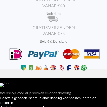
VANAF €40
Nederland
GRATIS VERZENDEN
VANAF €75
België & Duitsland
Webshop voor al je sokken en onderkleding
Donex is gespecialiseerd in onderkleding voor dames, heren en
kinderen.