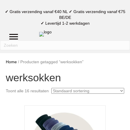
✓
Gratis verzending vanaf €40 NL
✓
Gratis verzending vanaf €75
BE/DE
✓
Levertijd 1-2 werkdagen
mijn account
verlanglijst
winkelmand
Home
/ Producten getagged “werksokken”
werksokken
Toont alle 16 resultaten