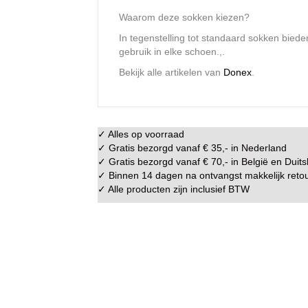
Waarom deze sokken kiezen?
In tegenstelling tot standaard sokken biede
gebruik in elke schoen.,.
Bekijk alle artikelen van
Donex
.
✓ Alles op voorraad
✓ Gratis bezorgd vanaf € 35,- in
Nederland
✓ Gratis bezorgd vanaf € 70,- in
België
en
Duits
✓ Binnen 14 dagen na ontvangst makkelijk
reto
✓ Alle producten zijn inclusief BTW