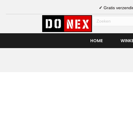
✓
Gratis verzen
HOME
WINK