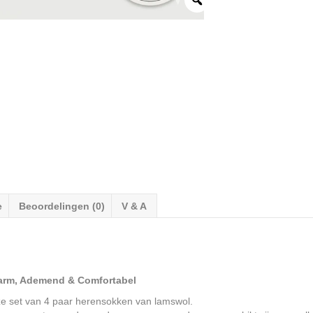
e
Beoordelingen (0)
V & A
Warm, Ademend & Comfortabel
ze set van 4 paar herensokken van lamswol.