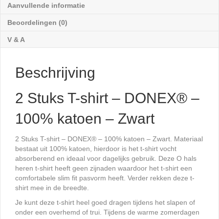
katoen
Aanvullende informatie
-
Beoordelingen (0)
Zwart
aantal
V & A
Beschrijving
2 Stuks T-shirt – DONEX® –
100% katoen – Zwart
2 Stuks T-shirt – DONEX® – 100% katoen – Zwart. Materiaal
bestaat uit 100% katoen, hierdoor is het t-shirt vocht
absorberend en ideaal voor dagelijks gebruik. Deze O hals
heren t-shirt heeft geen zijnaden waardoor het t-shirt een
comfortabele slim fit pasvorm heeft. Verder rekken deze t-
shirt mee in de breedte.
Je kunt deze t-shirt heel goed dragen tijdens het slapen of
onder een overhemd of trui. Tijdens de warme zomerdagen