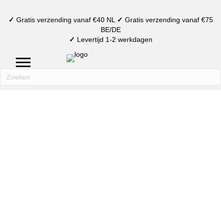
✓
Gratis verzending vanaf €40 NL
✓
Gratis verzending vanaf €75
BE/DE
✓
Levertijd 1-2 werkdagen
mijn account
verlanglijst
winkelmand