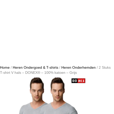
Home
/
Heren Ondergoed & T-shirts
/
Heren Onderhemden
/ 2 Stuks
T-shirt V hals – DONEX® – 100% katoen – Grijs