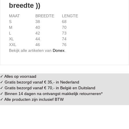
breedte ))
MAAT
BREEDTE
LENGTE
S
38
68
M
40
70
L
42
73
XL
44
74
XXL
46
76
Bekijk alle artikelen van
Donex
.
✓ Alles op voorraad
✓ Gratis bezorgd vanaf € 35,- in
Nederland
✓ Gratis bezorgd vanaf € 70,- in
België
en
Duitsland
✓ Binnen 14 dagen na ontvangst makkelijk
retourneren
*
✓ Alle producten zijn inclusief BTW