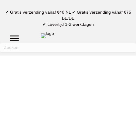
✓
Gratis verzending vanaf €40 NL
✓
Gratis verzending vanaf €75
BE/DE
✓
Levertijd 1-2 werkdagen
mijn account
verlanglijst
winkelmand