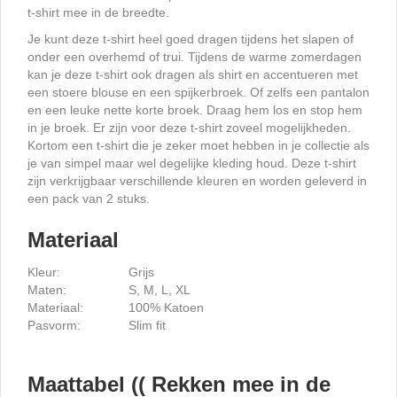
t-shirt mee in de breedte.
Je kunt deze t-shirt heel goed dragen tijdens het slapen of
onder een overhemd of trui. Tijdens de warme zomerdagen
kan je deze t-shirt ook dragen als shirt en accentueren met
een stoere blouse en een spijkerbroek. Of zelfs een pantalon
en een leuke nette korte broek. Draag hem los en stop hem
in je broek. Er zijn voor deze t-shirt zoveel mogelijkheden.
Kortom een t-shirt die je zeker moet hebben in je collectie als
je van simpel maar wel degelijke kleding houd. Deze t-shirt
zijn verkrijgbaar verschillende kleuren en worden geleverd in
een pack van 2 stuks.
Materiaal
Kleur:
Grijs
Maten:
S, M, L, XL
Materiaal:
100% Katoen
Pasvorm:
Slim fit
Maattabel (( Rekken mee in de