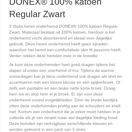
DONEX® 100% katoen
Regular Zwart
3 Stuks heren onderhemd DONEX® 100% katoen Regular
Zwart. Materiaal bestaat uit 100% katoen, hierdoor is het
onderhemd vocht absorberend en ideaal voor dagelijks
gebruik. Deze heren onderhemd heeft geen zijnaden
waardoor het hemd een comfortabele slim fit pasvorm heeft.
Verder rekken deze hemden mee in de breedte.
Je kunt deze onderhemden heel goed dragen tijdens het
slapen of onder een overhemd of trui. Tijdens de warme
zomerdagen kan je deze onderhemd ook dragen als shirt en
accentueren met een stoere blouse en een spijkerbroek. Of
zelfs een pantalon en een leuke nette korte broek. Draag
hem los en stop hem in je broek. Er zijn voor deze
onderhemd zoveel mogelijkheden. Door de brede bandjes
zitten deze onderhemden prettig aan de schouders en knelt
niet. Kortom een onderhemd die je zeker moet hebben in je
collectie als je van simpel maar wel degelijke kleding houd.
Deze hemden zijn verkrijgbaar verschillende kleuren en
worden geleverd in een pack van 3 stuks.