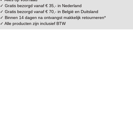
✓ Gratis bezorgd vanaf € 35,- in
Nederland
✓ Gratis bezorgd vanaf € 70,- in
België
en
Duitsland
✓ Binnen 14 dagen na ontvangst makkelijk
retourneren
*
✓ Alle producten zijn inclusief BTW