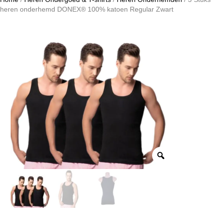
heren onderhemd DONEX® 100% katoen Regular Zwart