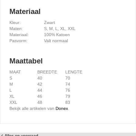
Materiaal
Kleur:
Zwart
Maten:
S, M, L, XL, XXL
Materiaal:
100% Katoen
Pasvorm:
Valt normaal
Maattabel
MAAT
BREEDTE
LENGTE
S
40
70
M
42
74
L
44
76
XL
46
79
XXL
48
83
Bekijk alle artikelen van
Donex
.
✓ Alles op voorraad