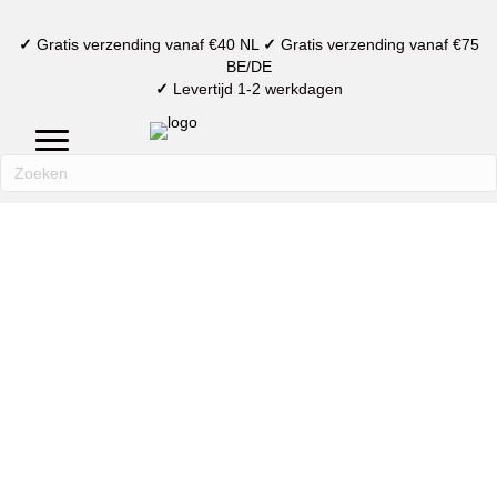
✓
Gratis verzending vanaf €40 NL
✓
Gratis verzending vanaf €75
BE/DE
✓
Levertijd 1-2 werkdagen
mijn account
verlanglijst
winkelmand