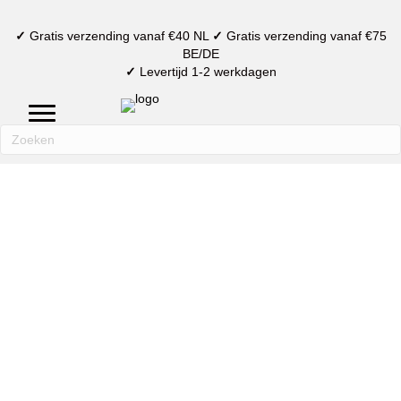
✓
Gratis verzending vanaf €40 NL
✓
Gratis verzending vanaf €75
BE/DE
✓
Levertijd 1-2 werkdagen
mijn account
verlanglijst
winkelmand