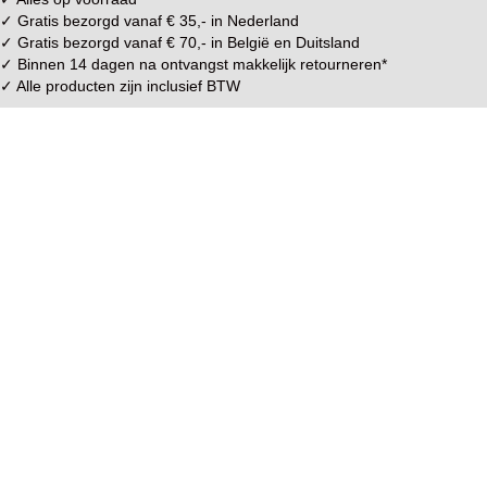
✓ Gratis bezorgd vanaf € 35,- in
Nederland
✓ Gratis bezorgd vanaf € 70,- in
België
en
Duitsland
✓ Binnen 14 dagen na ontvangst makkelijk
retourneren
*
✓ Alle producten zijn inclusief BTW