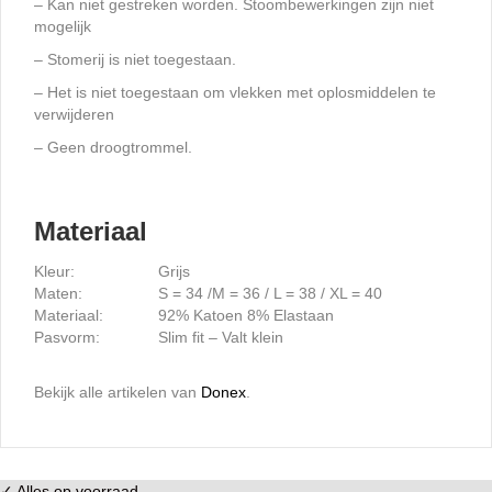
– Kan niet gestreken worden. Stoombewerkingen zijn niet
mogelijk
– Stomerij is niet toegestaan.
– Het is niet toegestaan ​​om vlekken met oplosmiddelen te
verwijderen
– Geen droogtrommel.
Materiaal
Kleur:
Grijs
Maten:
S = 34 /M = 36 / L = 38 / XL = 40
Materiaal:
92% Katoen 8% Elastaan
Pasvorm:
Slim fit – Valt klein
Bekijk alle artikelen van
Donex
.
✓ Alles op voorraad