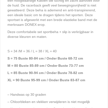
een hoogwaardige Katoen die luchtig en zacht aanvoelt voor
de huid. De racerback geeft veel bewegingsvrijheid/ is niet
gewatteerd. Deze beha is ademend en anti-transpirerend,
een ideale basic om te dragen tijdens het sporten. Deze
sportset is afgewerkt met een brede elastieke band met de
merknaam DONEX erop.
Deze comfortabele set sportbeha + slip is verkrijgbaar in
diverse kleuren en maten.
S = 34 /M = 36 / L = 38 / XL = 40
S = 75 Buste 80-84 cm / Onder Buste 68-72 cm
M = 80 Buste 85-89 cm / Onder Buste 73-77 cm
L = 85 Buste 90-94 cm / Onder Buste 78-82 cm
XL = 90 Buste 95-99 cm / Onder Buste 83-87 cm
– Handwas op 30 graden
– Chloorbleken en vlekken verwijderen is niet mogelijk