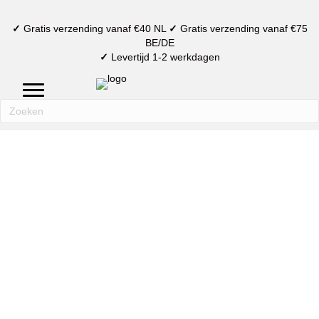
✓
Gratis verzending vanaf €40 NL
✓
Gratis verzending vanaf €75
BE/DE
✓
Levertijd 1-2 werkdagen
mijn account
verlanglijst
winkelmand