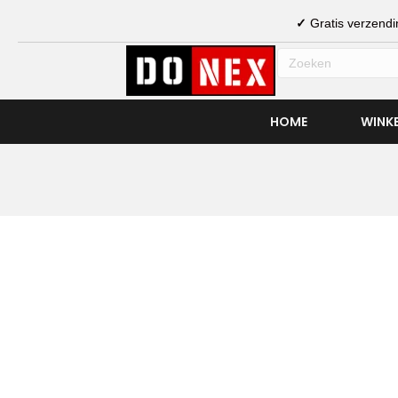
✓
Gratis verzen
HOME
WINK