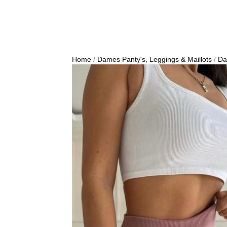
Home
/
Dames Panty's, Leggings & Maillots
/
Da