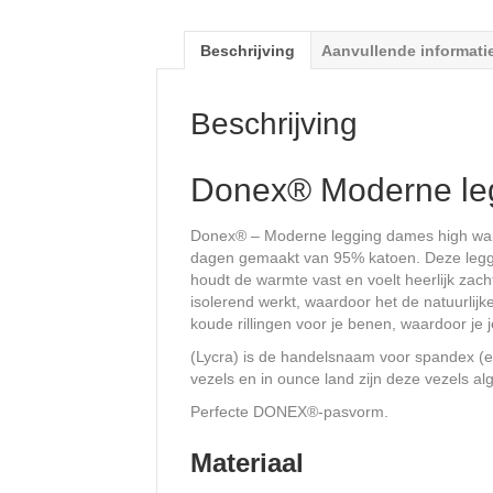
Beschrijving
Aanvullende informati
Beschrijving
Donex® Moderne leg
Donex® – Moderne legging dames high wais
dagen gemaakt van 95% katoen. Deze legging
houdt de warmte vast en voelt heerlijk zacht
isolerend werkt, waardoor het de natuurlij
koude rillingen voor je benen, waardoor je 
(Lycra) is de handelsnaam voor spandex (e
vezels en in ounce land zijn deze vezels a
Perfecte DONEX®-pasvorm.
Materiaal