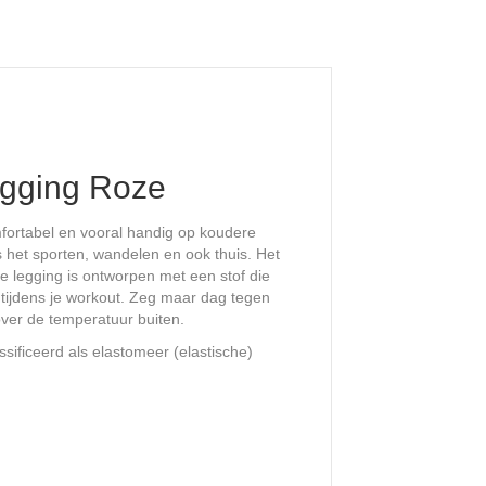
egging Roze
ortabel en vooral handig op koudere
s het sporten, wandelen en ook thuis. Het
ze legging is ontworpen met een stof die
 tijdens je workout. Zeg maar dag tegen
over de temperatuur buiten.
ificeerd als elastomeer (elastische)