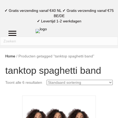
✓
Gratis verzending vanaf €40 NL
✓
Gratis verzending vanaf €75
BE/DE
✓
Levertijd 1-2 werkdagen
mijn account
verlanglijst
winkelmand
Home
/ Producten getagged “tanktop spaghetti band”
tanktop spaghetti band
Toont alle 6 resultaten