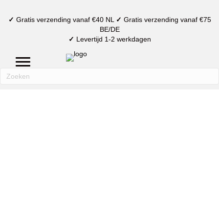
✓
Gratis verzending vanaf €40 NL
✓
Gratis verzending vanaf €75
BE/DE
✓
Levertijd 1-2 werkdagen
mijn account
verlanglijst
winkelmand