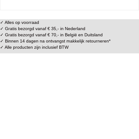
✓ Alles op voorraad
✓ Gratis bezorgd vanaf € 35,- in
Nederland
✓ Gratis bezorgd vanaf € 70,- in
België
en
Duitsland
✓ Binnen 14 dagen na ontvangst makkelijk
retourneren
*
✓ Alle producten zijn inclusief BTW