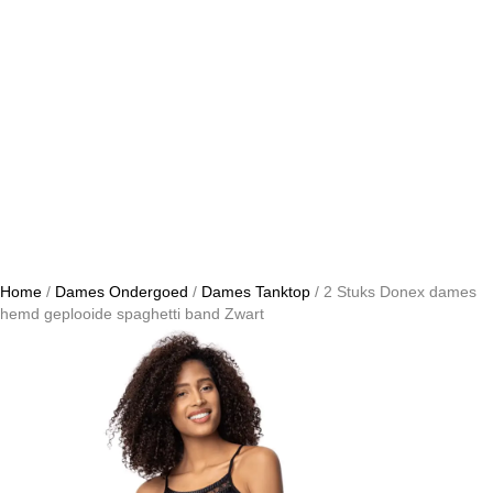
Home
/
Dames Ondergoed
/
Dames Tanktop
/ 2 Stuks Donex dames
hemd geplooide spaghetti band Zwart