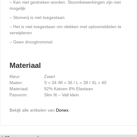
– Kan niet gestreken worden. Stoombewerkingen zijn niet
mogelijk
– Stomerij is niet toegestaan.
– Het is niet toegestaan ​​om vlekken met oplosmiddelen te
verwijderen
– Geen droogtrommel.
Materiaal
Kleur:
Zwart
Maten:
S = 34 /M = 36 / L = 38 / XL = 40
Materiaal:
92% Katoen 8% Elastaan
Pasvorm:
Slim fit – Valt klein
Bekijk alle artikelen van
Donex
.