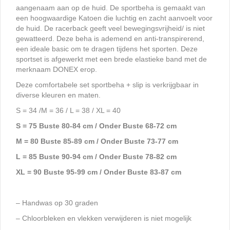
aangenaam aan op de huid. De sportbeha is gemaakt van
een hoogwaardige Katoen die luchtig en zacht aanvoelt voor
de huid. De racerback geeft veel bewegingsvrijheid/ is niet
gewatteerd. Deze beha is ademend en anti-transpirerend,
een ideale basic om te dragen tijdens het sporten. Deze
sportset is afgewerkt met een brede elastieke band met de
merknaam DONEX erop.
Deze comfortabele set sportbeha + slip is verkrijgbaar in
diverse kleuren en maten.
S = 34 /M = 36 / L = 38 / XL = 40
S = 75 Buste 80-84 cm / Onder Buste 68-72 cm
M = 80 Buste 85-89 cm / Onder Buste 73-77 cm
L = 85 Buste 90-94 cm / Onder Buste 78-82 cm
XL = 90 Buste 95-99 cm / Onder Buste 83-87 cm
– Handwas op 30 graden
– Chloorbleken en vlekken verwijderen is niet mogelijk