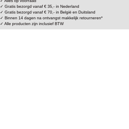
✓ Alles op voorraad
✓ Gratis bezorgd vanaf € 35,- in
Nederland
✓ Gratis bezorgd vanaf € 70,- in
België
en
Duitsland
✓ Binnen 14 dagen na ontvangst makkelijk
retourneren
*
✓ Alle producten zijn inclusief BTW