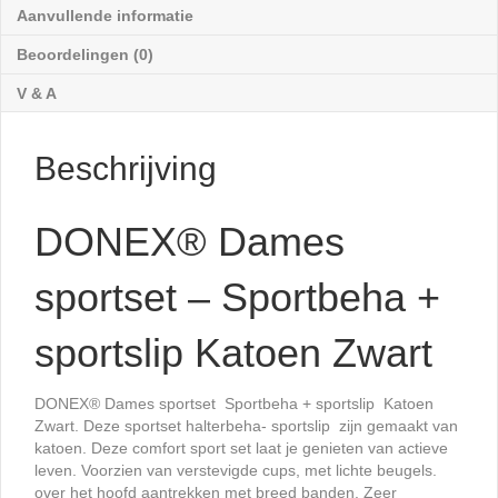
Zwart
Aanvullende informatie
aantal
Beoordelingen (0)
V & A
Beschrijving
DONEX® Dames
sportset – Sportbeha +
sportslip Katoen Zwart
DONEX® Dames sportset Sportbeha + sportslip Katoen
Zwart. Deze sportset halterbeha- sportslip zijn gemaakt van
katoen. Deze comfort sport set laat je genieten van actieve
leven. Voorzien van verstevigde cups, met lichte beugels.
over het hoofd aantrekken met breed banden. Zeer