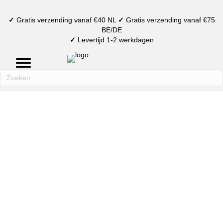
✓
Gratis verzending vanaf €40 NL
✓
Gratis verzending vanaf €75
BE/DE
✓
Levertijd 1-2 werkdagen
mijn account
verlanglijst
winkelmand