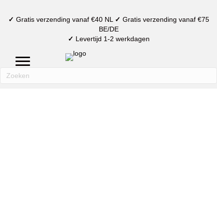
✓
Gratis verzending vanaf €40 NL
✓
Gratis verzending vanaf €75
BE/DE
✓
Levertijd 1-2 werkdagen
mijn account
verlanglijst
winkelmand