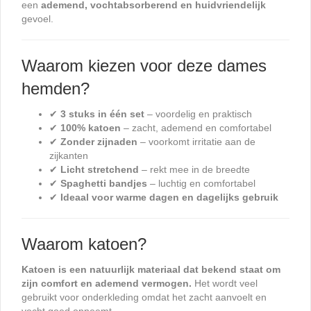
een
ademend, vochtabsorberend en huidvriendelijk
gevoel.
Waarom kiezen voor deze dames
hemden?
✔
3 stuks in één set
– voordelig en praktisch
✔
100% katoen
– zacht, ademend en comfortabel
✔
Zonder zijnaden
– voorkomt irritatie aan de
zijkanten
✔
Licht stretchend
– rekt mee in de breedte
✔
Spaghetti bandjes
– luchtig en comfortabel
✔
Ideaal voor warme dagen en dagelijks gebruik
Waarom katoen?
Katoen is een natuurlijk materiaal dat bekend staat om
zijn comfort en ademend vermogen.
Het wordt veel
gebruikt voor onderkleding omdat het zacht aanvoelt en
vocht goed opneemt.