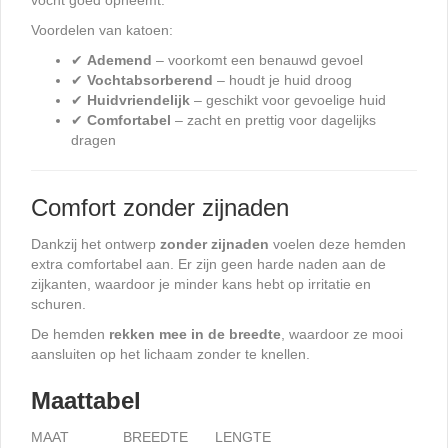
Voordelen van katoen:
✔
Ademend
– voorkomt een benauwd gevoel
✔
Vochtabsorberend
– houdt je huid droog
✔
Huidvriendelijk
– geschikt voor gevoelige huid
✔
Comfortabel
– zacht en prettig voor dagelijks
dragen
Comfort zonder zijnaden
Dankzij het ontwerp
zonder zijnaden
voelen deze hemden
extra comfortabel aan. Er zijn geen harde naden aan de
zijkanten, waardoor je minder kans hebt op irritatie en
schuren.
De hemden
rekken mee in de breedte
, waardoor ze mooi
aansluiten op het lichaam zonder te knellen.
Maattabel
MAAT
BREEDTE
LENGTE