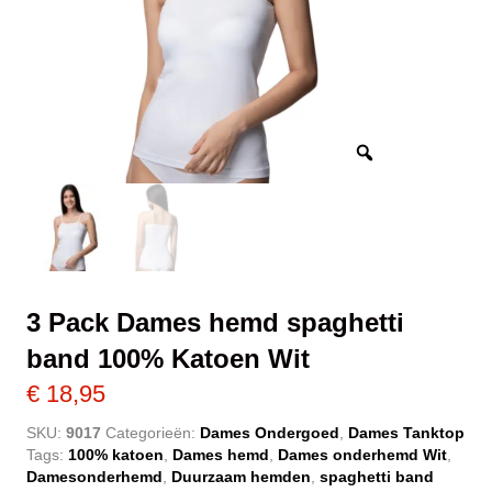
3 Pack Dames hemd spaghetti
band 100% Katoen Wit
€
18,95
SKU:
9017
Categorieën:
Dames Ondergoed
,
Dames Tanktop
Tags:
100% katoen
,
Dames hemd
,
Dames onderhemd Wit
,
Damesonderhemd
,
Duurzaam hemden
,
spaghetti band