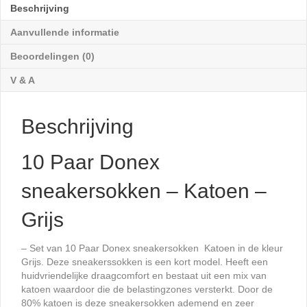
-
Beschrijving
Grijs
aantal
Aanvullende informatie
Beoordelingen (0)
V & A
Beschrijving
10 Paar Donex
sneakersokken – Katoen –
Grijs
– Set van 10 Paar Donex sneakersokken Katoen in de kleur
Grijs. Deze sneakerssokken is een kort model. Heeft een
huidvriendelijke draagcomfort en bestaat uit een mix van
katoen waardoor die de belastingzones versterkt. Door de
80% katoen is deze sneakersokken ademend en zeer