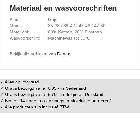
Materiaal en wasvoorschriften
Kleur:
Grijs
Maat:
35-38 / 39-42 / 43-46 / 47-50
Materiaal:
80% Katoen, 20% Elastaan
Wasvoorschrift:
Machinewas tot 30°C
Bekijk alle artikelen van
Donex
.
✓ Alles op voorraad
✓ Gratis bezorgd vanaf € 35,- in
Nederland
✓ Gratis bezorgd vanaf € 70,- in
België
en
Duitsland
✓ Binnen 14 dagen na ontvangst makkelijk
retourneren
*
✓ Alle producten zijn inclusief BTW