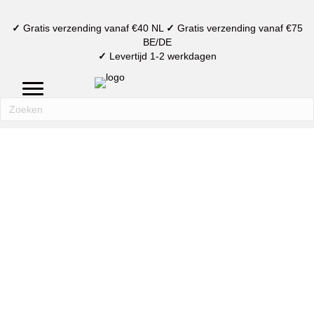
✓
Gratis verzending vanaf €40 NL
✓
Gratis verzending vanaf €75
BE/DE
✓
Levertijd 1-2 werkdagen
mijn account
verlanglijst
winkelmand