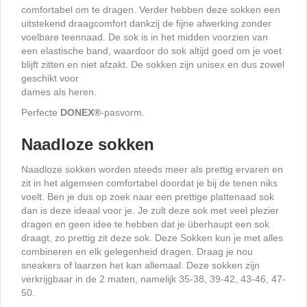
comfortabel om te dragen. Verder hebben deze sokken een
uitstekend draagcomfort dankzij de fijne afwerking zonder
voelbare teennaad. De sok is in het midden voorzien van
een elastische band, waardoor do sok altijd goed om je voet
blijft zitten en niet afzakt. De sokken zijn unisex en dus zowel
geschikt voor
dames als heren.
Perfecte
DONEX
®
-pasvorm.
Naadloze sokken
Naadloze sokken worden steeds meer als prettig ervaren en
zit in het algemeen comfortabel doordat je bij de tenen niks
voelt. Ben je dus op zoek naar een prettige plattenaad sok
dan is deze ideaal voor je. Je zult deze sok met veel plezier
dragen en geen idee te hebben dat je überhaupt een sok
draagt, zo prettig zit deze sok. Deze Sokken kun je met alles
combineren en elk gelegenheid dragen. Draag je nou
sneakers of laarzen het kan allemaal. Deze sokken zijn
verkrijgbaar in de 2 maten, namelijk 35-38, 39-42, 43-46, 47-
50.