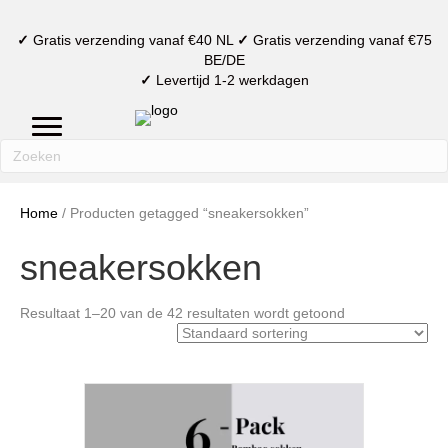
✓
Gratis verzending vanaf €40 NL
✓
Gratis verzending vanaf €75
BE/DE
✓
Levertijd 1-2 werkdagen
mijn account
verlanglijst
winkelmand
Home
/ Producten getagged “sneakersokken”
sneakersokken
Resultaat 1–20 van de 42 resultaten wordt getoond