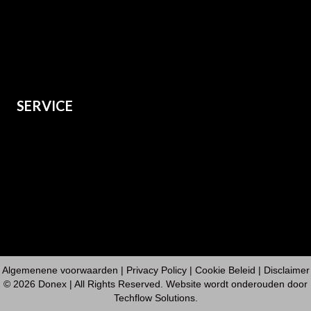
Dames
Kids
Grote maten
SERVICE
Over ons
Verzenden
Retourneren
Contact
Algemenene voorwaarden
|
Privacy Policy
| Cookie Beleid | Disclaimer
© 2026 Donex | All Rights Reserved. Website wordt onderouden door
Techflow Solutions
.