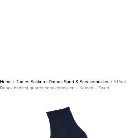
Home
/
Dames Sokken
/
Dames Sport & Sneakersokken
/ 6 Paar
Donex badstof quarter sneakersokken – Katoen – Zwart