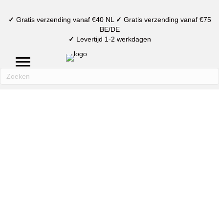
✓
Gratis verzending vanaf €40 NL
✓
Gratis verzending vanaf €75
BE/DE
✓
Levertijd 1-2 werkdagen
mijn account
verlanglijst
winkelmand