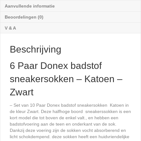
-
Aanvullende informatie
Zwart
Beoordelingen (0)
aantal
V & A
Beschrijving
6 Paar Donex badstof
sneakersokken – Katoen –
Zwart
– Set van 10 Paar Donex badstof sneakersokken Katoen in
de kleur Zwart. Deze halfhoge boord sneakerssokken is een
kort model die tot boven de enkel valt., en hebben een
badstofvoering aan de teen en onderkant van de sok.
Dankzij deze voering zijn de sokken vocht absorberend en
licht schokdempend. deze sokken heeft een huidvriendelijke