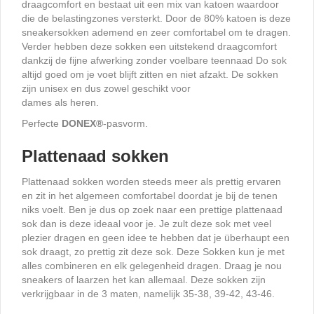
draagcomfort en bestaat uit een mix van katoen waardoor
die de belastingzones versterkt. Door de 80% katoen is deze
sneakersokken ademend en zeer comfortabel om te dragen.
Verder hebben deze sokken een uitstekend draagcomfort
dankzij de fijne afwerking zonder voelbare teennaad Do sok
altijd goed om je voet blijft zitten en niet afzakt. De sokken
zijn unisex en dus zowel geschikt voor
dames als heren.
Perfecte
DONEX
®
-pasvorm.
Plattenaad sokken
Plattenaad sokken worden steeds meer als prettig ervaren
en zit in het algemeen comfortabel doordat je bij de tenen
niks voelt. Ben je dus op zoek naar een prettige plattenaad
sok dan is deze ideaal voor je. Je zult deze sok met veel
plezier dragen en geen idee te hebben dat je überhaupt een
sok draagt, zo prettig zit deze sok. Deze Sokken kun je met
alles combineren en elk gelegenheid dragen. Draag je nou
sneakers of laarzen het kan allemaal. Deze sokken zijn
verkrijgbaar in de 3 maten, namelijk 35-38, 39-42, 43-46.