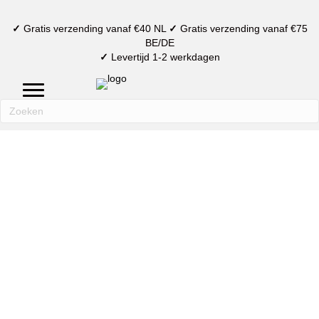
✓
Gratis verzending vanaf €40 NL
✓
Gratis verzending vanaf €75
BE/DE
✓
Levertijd 1-2 werkdagen
mijn account
verlanglijst
winkelmand