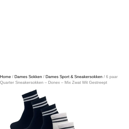
Home
/
Dames Sokken
/
Dames Sport & Sneakersokken
/ 6 paar
Quarter Sneakersokken – Donex – Mix Zwat Wit Gestreept