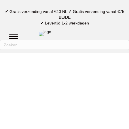
✓
Gratis verzending vanaf €40 NL
✓
Gratis verzending vanaf €75
BE/DE
✓
Levertijd 1-2 werkdagen
mijn account
verlanglijst
winkelmand