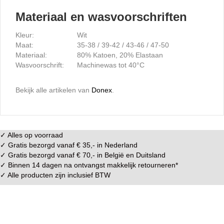
Materiaal en wasvoorschriften
Kleur:
Wit
Maat:
35-38 / 39-42 / 43-46 / 47-50
Materiaal:
80% Katoen, 20% Elastaan
Wasvoorschrift:
Machinewas tot 40°C
Bekijk alle artikelen van
Donex
.
✓ Alles op voorraad
✓ Gratis bezorgd vanaf € 35,- in
Nederland
✓ Gratis bezorgd vanaf € 70,- in
België
en
Duitsland
✓ Binnen 14 dagen na ontvangst makkelijk
retourneren
*
✓ Alle producten zijn inclusief BTW