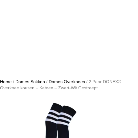
Home
/
Dames Sokken
/
Dames Overknees
/ 2 Paar DONEX®
Overknee kousen – Katoen – Zwart-Wit Gestreept