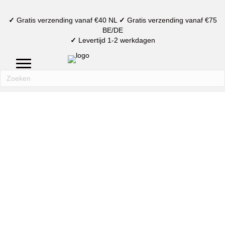
✓
Gratis verzending vanaf €40 NL
✓
Gratis verzending vanaf €75
BE/DE
✓
Levertijd 1-2 werkdagen
mijn account
verlanglijst
winkelmand