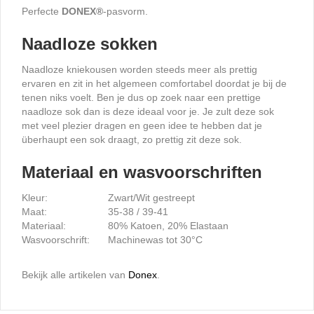
Perfecte
DONEX
®
-pasvorm.
Naadloze sokken
Naadloze kniekousen worden steeds meer als prettig
ervaren en zit in het algemeen comfortabel doordat je bij de
tenen niks voelt. Ben je dus op zoek naar een prettige
naadloze sok dan is deze ideaal voor je. Je zult deze sok
met veel plezier dragen en geen idee te hebben dat je
überhaupt een sok draagt, zo prettig zit deze sok.
Materiaal en wasvoorschriften
Kleur:
Zwart/Wit gestreept
Maat:
35-38 / 39-41
Materiaal:
80% Katoen, 20% Elastaan
Wasvoorschrift:
Machinewas tot 30°C
Bekijk alle artikelen van
Donex
.