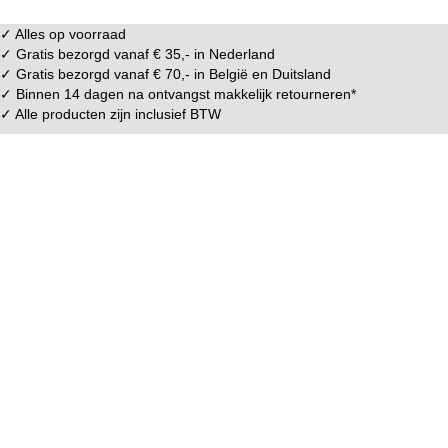
✓ Alles op voorraad
✓ Gratis bezorgd vanaf € 35,- in
Nederland
✓ Gratis bezorgd vanaf € 70,- in
België
en
Duitsland
✓ Binnen 14 dagen na ontvangst makkelijk
retourneren
*
✓ Alle producten zijn inclusief BTW