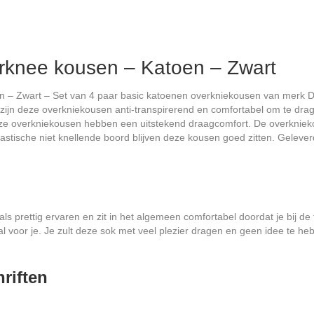
knee kousen – Katoen – Zwart
– Zwart – Set van 4 paar basic katoenen overkniekousen van merk D
 zijn deze overkniekousen anti-transpirerend en comfortabel om te dr
eze overkniekousen hebben een uitstekend draagcomfort. De overkniek
astische niet knellende boord blijven deze kousen goed zitten. Gelever
 prettig ervaren en zit in het algemeen comfortabel doordat je bij de 
l voor je. Je zult deze sok met veel plezier dragen en geen idee te he
riften