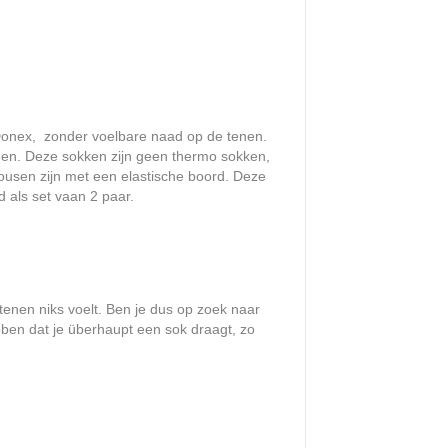
onex, zonder voelbare naad op de tenen.
agen. Deze sokken zijn geen thermo sokken,
ousen zijn met een elastische boord. Deze
d als set vaan 2 paar.
tenen niks voelt. Ben je dus op zoek naar
bben dat je überhaupt een sok draagt, zo