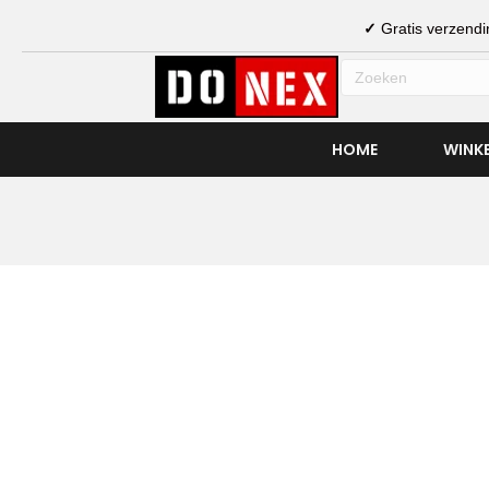
✓
Gratis verzen
HOME
WINK