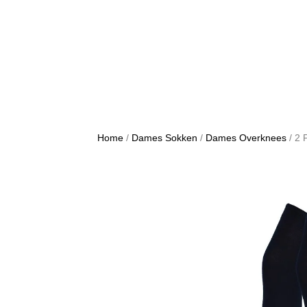
Home
/
Dames Sokken
/
Dames Overknees
/ 2 