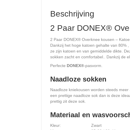
Beschrijving
2 Paar DONEX® Over
2 Paar DONEX® Overknee kousen – Katoen 
Dankzij het hoge katoen gehalte van 80% ,
ze zijn katoen en van gemiddelde dikte. D
sokken zacht en comfortabel.. Dankzij de el
Perfecte
DONEX
®
-pasvorm.
Naadloze sokken
Naadloze kniekousen worden steeds meer als
een prettige naadloze sok dan is deze ideaa
prettig zit deze sok.
Materiaal en wasvoorsch
Kleur:
Zwart