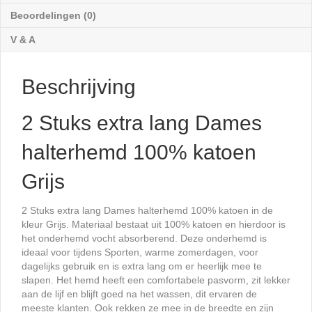
aantal
Beoordelingen (0)
V & A
Beschrijving
2 Stuks extra lang Dames
halterhemd 100% katoen
Grijs
2 Stuks extra lang Dames halterhemd 100% katoen in de
kleur Grijs. Materiaal bestaat uit 100% katoen en hierdoor is
het onderhemd vocht absorberend. Deze onderhemd is
ideaal voor tijdens Sporten, warme zomerdagen, voor
dagelijks gebruik en is extra lang om er heerlijk mee te
slapen. Het hemd heeft een comfortabele pasvorm, zit lekker
aan de lijf en blijft goed na het wassen, dit ervaren de
meeste klanten. Ook rekken ze mee in de breedte en zijn