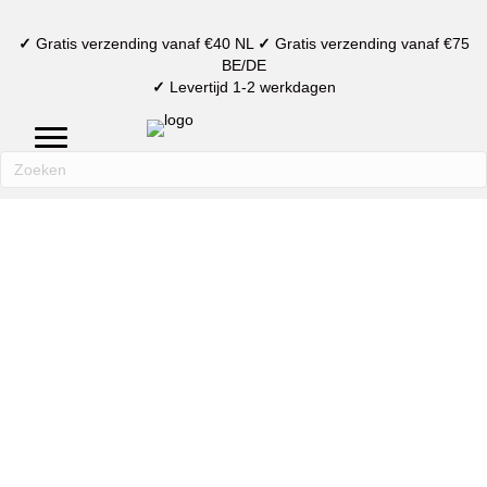
✓
Gratis verzending vanaf €40 NL
✓
Gratis verzending vanaf €75
BE/DE
✓
Levertijd 1-2 werkdagen
mijn account
verlanglijst
winkelmand