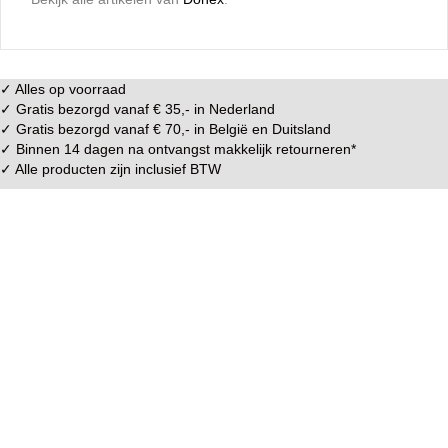
✓ Alles op voorraad
✓ Gratis bezorgd vanaf € 35,- in
Nederland
✓ Gratis bezorgd vanaf € 70,- in
België
en
Duitsland
✓ Binnen 14 dagen na ontvangst makkelijk
retourneren
*
✓ Alle producten zijn inclusief BTW