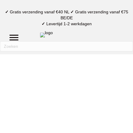
✓
Gratis verzending vanaf €40 NL
✓
Gratis verzending vanaf €75
BE/DE
✓
Levertijd 1-2 werkdagen
mijn account
verlanglijst
winkelmand