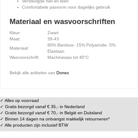
Verstevigde hiel en teen
Comfortabele pasvorm voor dagelijks gebruik
Materiaal en wasvoorschriften
Kleur:
Zwart
Maat:
39-43
80% Bamboe- 15% Polyamide- 5%
Materiaal:
Elastaan
Wasvoorschrift:
Machinewas tot 40°C
Bekijk alle artikelen van
Donex
.
✓ Alles op voorraad
✓ Gratis bezorgd vanaf € 35,- in
Nederland
✓ Gratis bezorgd vanaf € 70,- in
België
en
Duitsland
✓ Binnen 14 dagen na ontvangst makkelijk
retourneren
*
✓ Alle producten zijn inclusief BTW