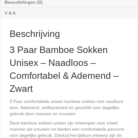
Beoordelingen (0)
Ademend
-
V & A
Zwart
aantal
Beschrijving
3 Paar Bamboe Sokken
Unisex – Naadloos –
Comfortabel & Ademend –
Zwart
3 Paar comfortabele unisex bamboe sokken met naadloze
teen. Ademend, antibacterieel en geschikt voor dagelijks
gebruik door mannen en vrouwen.
Deze bamboe sokken unisex zijn ontworpen voor zowel
mannen als vrouwen en bieden een comfortabele pasvorm
voor dagelijks gebruik. Dankzij het tijdloze ontwerp zijn de