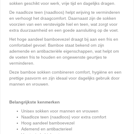
sokken geschikt voor werk, vrije tijd en dagelijks dragen.
De naadloze teen (naadloos) helpt wrijving te verminderen
en verhoogt het draagcomfort. Daarnaast zijn de sokken
voorzien van een verstevigde hiel en teen, wat zorgt voor
extra duurzaamheid en een goede aansluiting op de voet.
Het hoge aandeel bamboevezel draagt bij aan een fris en
comfortabel gevoel. Bamboe staat bekend om zijn
ademende en antibacteriële eigenschappen, wat helpt om
de voeten fris te houden en ongewenste geurtjes te
verminderen.
Deze bamboe sokken combineren comfort, hygiëne en een
prettige pasvorm en zijn ideaal voor dagelijks gebruik door
mannen en vrouwen.
Belangrijkste kenmerken
Unisex sokken voor mannen en vrouwen
Naadloze teen (naadloos) voor extra comfort
Hoog aandeel bamboevezel
Ademend en antibacterieel