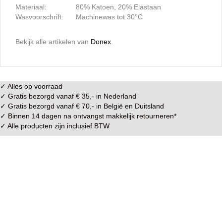
Materiaal:
80% Katoen, 20% Elastaan
Wasvoorschrift:
Machinewas tot 30°C
Bekijk alle artikelen van
Donex
.
✓ Alles op voorraad
✓ Gratis bezorgd vanaf € 35,- in
Nederland
✓ Gratis bezorgd vanaf € 70,- in
België
en
Duitsland
✓ Binnen 14 dagen na ontvangst makkelijk
retourneren
*
✓ Alle producten zijn inclusief BTW