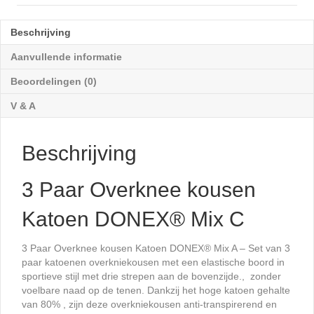
DONEX®
Mix
Beschrijving
C
aantal
Aanvullende informatie
Beoordelingen (0)
V & A
Beschrijving
3 Paar Overknee kousen
Katoen DONEX® Mix C
3 Paar Overknee kousen Katoen DONEX® Mix A – Set van 3
paar katoenen overkniekousen met een elastische boord in
sportieve stijl met drie strepen aan de bovenzijde., zonder
voelbare naad op de tenen. Dankzij het hoge katoen gehalte
van 80% , zijn deze overkniekousen anti-transpirerend en