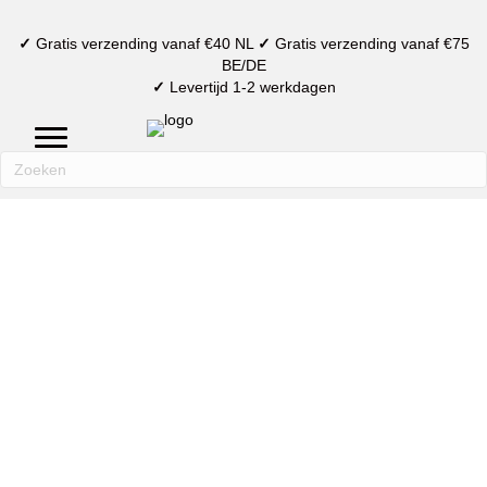
✓
Gratis verzending vanaf €40 NL
✓
Gratis verzending vanaf €75
BE/DE
✓
Levertijd 1-2 werkdagen
mijn account
verlanglijst
winkelmand