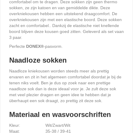
comfortabel om te dragen. Deze sokken zijn geen thermo
sokken, ze zijn katoen en van gemiddelde dikte. Deze
overkniekousen hebben een uitstekend draagcomfort. De
overkniekousen zijn met een elastische boord. Deze sokken
zacht en comfortabel.. Dankzij de elastische niet knellende
boord blijven deze kousen goed zitten. Geleverd als set vaan
3 paar.
Perfecte
DONEX
®
-pasvorm.
Naadloze sokken
Naadloze kniekousen worden steeds meer als prettig
ervaren en zit in het algemeen comfortabel doordat je bij de
tenen niks voelt. Ben je dus op zoek naar een prettige
naadloze sok dan is deze ideaal voor je. Je zult deze sok
met veel plezier dragen en geen idee te hebben dat je
überhaupt een sok draagt, zo prettig zit deze sok.
Materiaal en wasvoorschriften
Kleur:
Wit/Zwart/Wit
Maat:
35-38 / 39-41