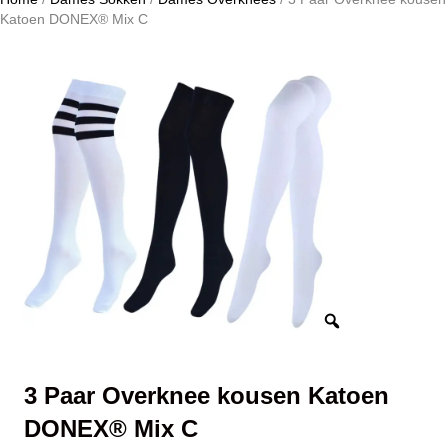
Katoen DONEX® Mix C
3 Paar Overknee kousen Katoen
DONEX® Mix C