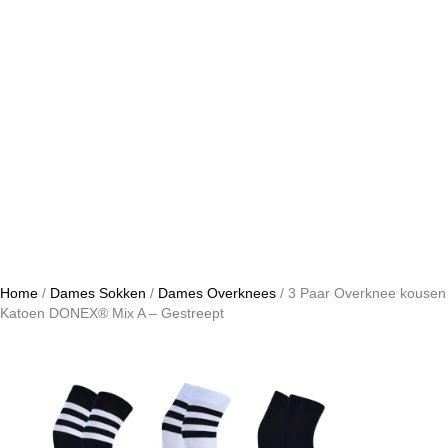
Home
/
Dames Sokken
/
Dames Overknees
/ 3 Paar Overknee kousen
Katoen DONEX® Mix A – Gestreept