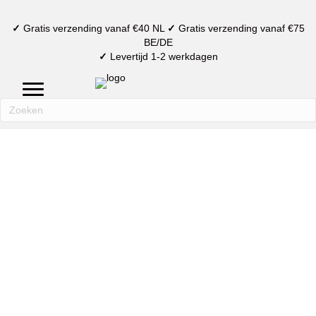
✓
Gratis verzending vanaf €40 NL
✓
Gratis verzending vanaf €75
BE/DE
✓
Levertijd 1-2 werkdagen
mijn account
verlanglijst
winkelmand