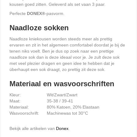
kousen goed zitten. Geleverd als set vaan 3 paar.
Perfecte
DONEX
®
-pasvorm.
Naadloze sokken
Naadloze kniekousen worden steeds meer als prettig
ervaren en zit in het algemeen comfortabel doordat je bij de
tenen niks voelt. Ben je dus op zoek naar een prettige
naadloze sok dan is deze ideaal voor je. Je zult deze sok
met veel plezier dragen en geen idee te hebben dat je
überhaupt een sok draagt, zo prettig zit deze sok.
Materiaal en wasvoorschriften
Kleur:
Wit/Zwart/Zwart
Maat:
35-38 / 39-41
Materiaal:
80% Katoen, 20% Elastaan
Wasvoorschrift:
Machinewas tot 30°C
Bekijk alle artikelen van
Donex
.