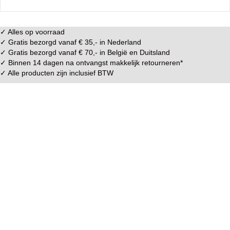
✓ Alles op voorraad
✓ Gratis bezorgd vanaf € 35,- in
Nederland
✓ Gratis bezorgd vanaf € 70,- in
België
en
Duitsland
✓ Binnen 14 dagen na ontvangst makkelijk
retourneren
*
✓ Alle producten zijn inclusief BTW